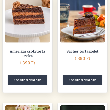
Amerikai csokitorta
Sacher tortaszelet
szelet
1 390
Ft
1 390
Ft
Kosárba teszem
Kosárba teszem