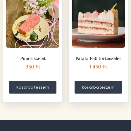
Puncs szelet
Pataki P50 tortaszelet
950
Ft
1 450
Ft
Kosárba teszem
Kosárba teszem