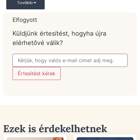
Tovább
Elfogyott
Küldjünk értesítést, hogyha újra
elérhetővé válik?
Értesítést kérek
Ezek is érdekelhetnek