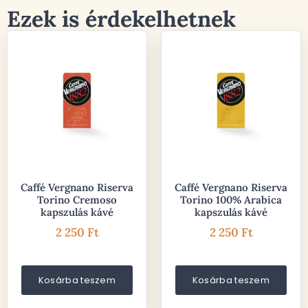
Ezek is érdekelhetnek
Caffé Vergnano Riserva
Caffé Vergnano Riserva
Torino Cremoso
Torino 100% Arabica
kapszulás kávé
kapszulás kávé
2 250
Ft
2 250
Ft
Kosárba teszem
Kosárba teszem