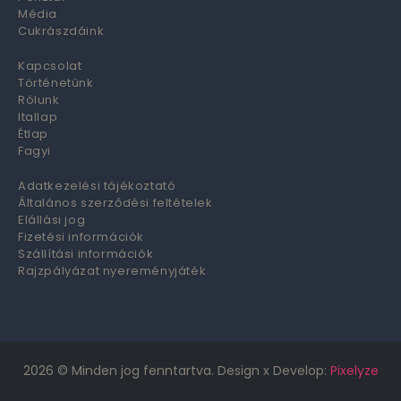
Média
Cukrászdáink
Kapcsolat
Történetünk
Rólunk
Itallap
Étlap
Fagyi
Adatkezelési tájékoztató
Általános szerződési feltételek
Elállási jog
Fizetési információk
Szállítási információk
Rajzpályázat nyereményjáték
2026
© Minden jog fenntartva. Design x Develop:
Pixelyze