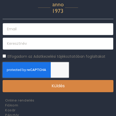
Elfogadom az Adatkezelési tájékoztatóban foglaltakat
Küldés
Online rendelés
Fiókom
Kosár
Pénztár