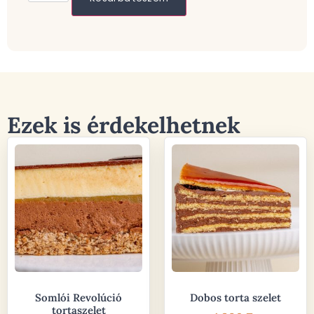
Ezek is érdekelhetnek
Somlói Revolúció
Dobos torta szelet
tortaszelet