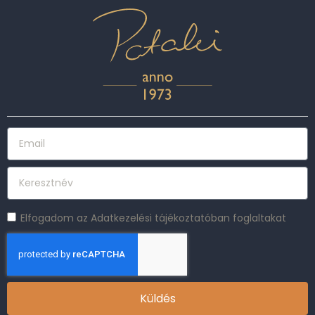
Elfogadom az Adatkezelési tájékoztatóban foglaltakat
Küldés