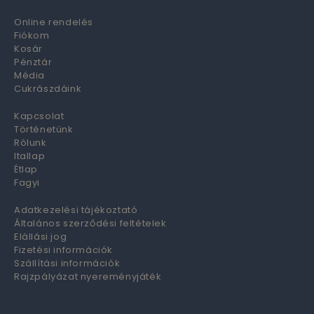
Online rendelés
Fiókom
Kosár
Pénztár
Média
Cukrászdáink
Kapcsolat
Történetünk
Rólunk
Itallap
Étlap
Fagyi
Adatkezelési tájékoztató
Általános szerződési feltételek
Elállási jog
Fizetési információk
Szállítási információk
Rajzpályázat nyereményjáték