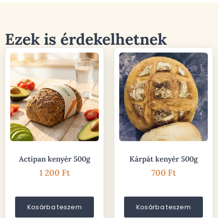
Ezek is érdekelhetnek
Actipan kenyér 500g
Kárpát kenyér 500g
1 200
Ft
700
Ft
Kosárba teszem
Kosárba teszem