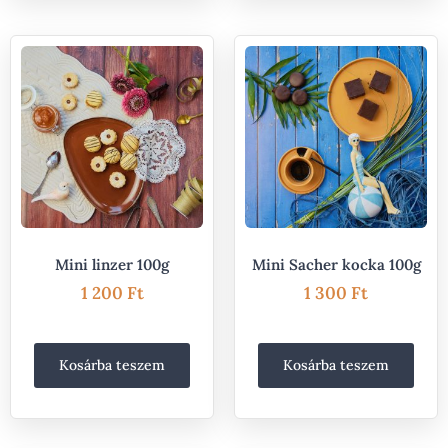
Mini linzer 100g
Mini Sacher kocka 100g
1 200
Ft
1 300
Ft
Kosárba teszem
Kosárba teszem