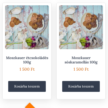
Moszkauer étcsokoládés
Moszkauer
100g
sóskaramellás 100g
1 500
Ft
1 500
Ft
Kosárba teszem
Kosárba teszem