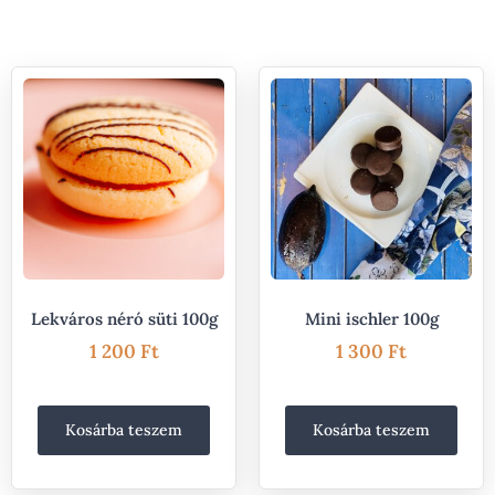
Lekváros néró süti 100g
Mini ischler 100g
1 200
Ft
1 300
Ft
Kosárba teszem
Kosárba teszem