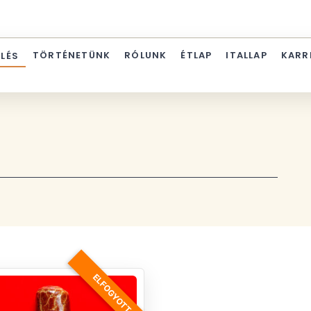
TÖRTÉNETÜNK
RÓLUNK
ÉTLAP
ITALLAP
KARR
ELÉS
ELFOGYOTT