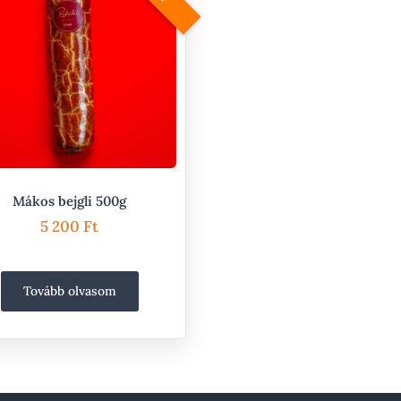
Mákos bejgli 500g
5 200
Ft
Tovább olvasom