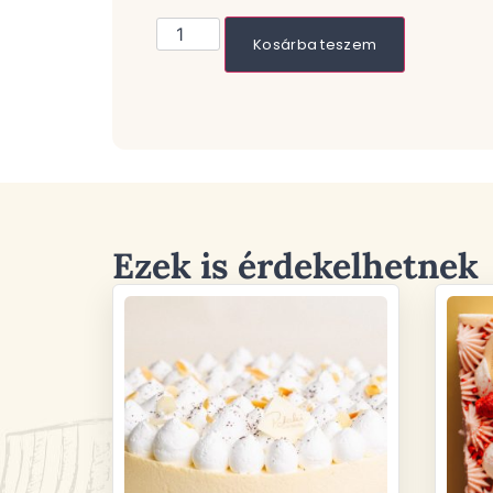
Kosárba teszem
Ezek is érdekelhetnek