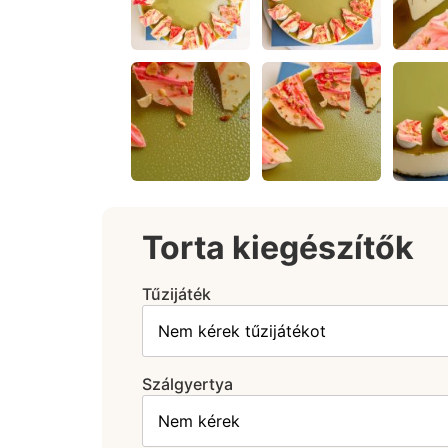
Torta kiegészítők
Tűzijáték
Szálgyertya