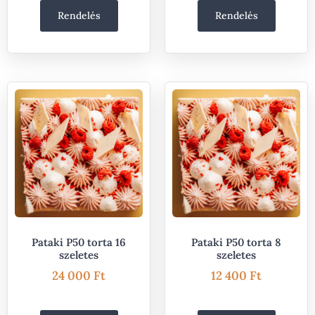
Rendelés
Rendelés
Pataki P50 torta 16
Pataki P50 torta 8
szeletes
szeletes
24 000
Ft
12 400
Ft