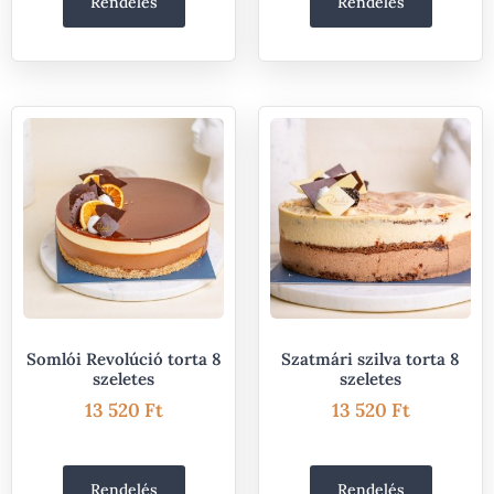
Rendelés
Rendelés
Somlói Revolúció torta 8
Szatmári szilva torta 8
szeletes
szeletes
13 520
Ft
13 520
Ft
Rendelés
Rendelés