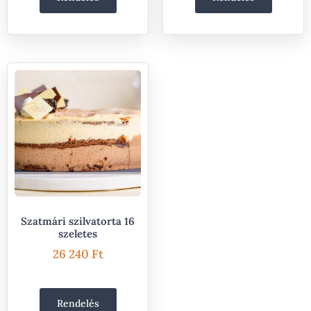
Szatmári szilvatorta 16
szeletes
26 240
Ft
Rendelés