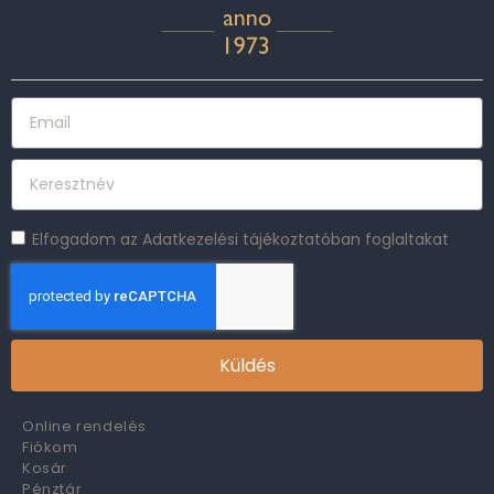
Elfogadom az Adatkezelési tájékoztatóban foglaltakat
Küldés
Online rendelés
Fiókom
Kosár
Pénztár