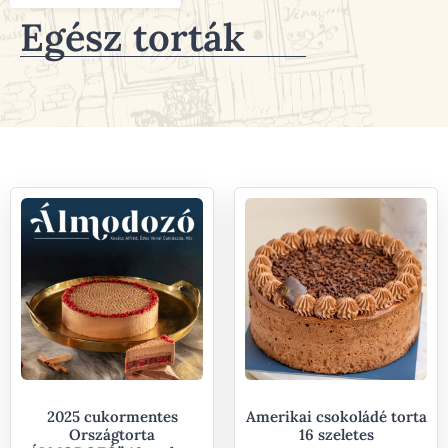
Egész torták
2025 cukormentes
Amerikai csokoládé torta
Országtorta
16 szeletes