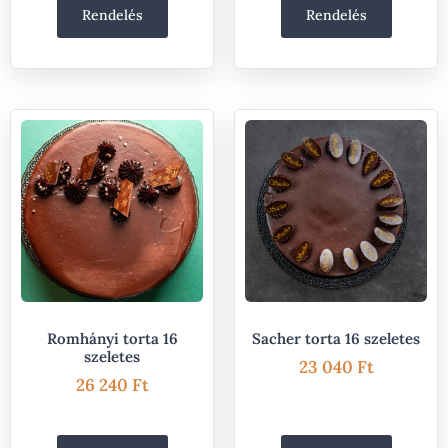
Rendelés
Rendelés
Romhányi torta 16
Sacher torta 16 szeletes
szeletes
23 040
Ft
26 240
Ft