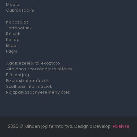
Média
Cukrászdáink
Kapcsolat
Történetünk
Rólunk
Itallap
Étlap
Fagyi
Adatkezelési tájékoztató
Általános szerződési feltételek
Elállási jog
Fizetési információk
Szállítási információk
Rajzpályázat nyereményjáték
2026
© Minden jog fenntartva. Design x Develop:
Pixelyze