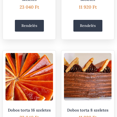
23 040
Ft
11 920
Ft
Rendelés
Rendelés
Dobos torta 16 szeletes
Dobos torta 8 szeletes