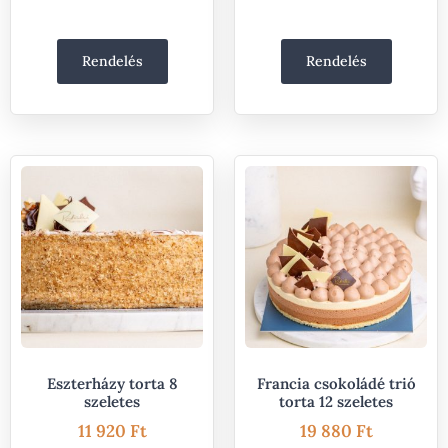
Rendelés
Rendelés
Eszterházy torta 8
Francia csokoládé trió
szeletes
torta 12 szeletes
11 920
Ft
19 880
Ft