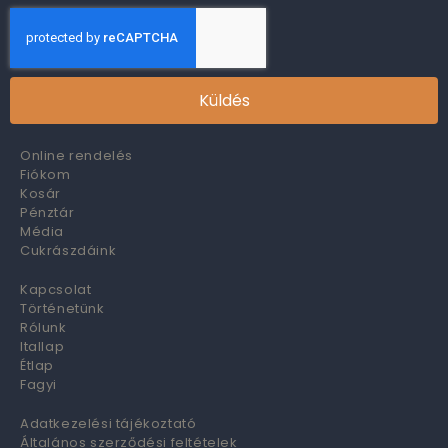
Küldés
Online rendelés
Fiókom
Kosár
Pénztár
Média
Cukrászdáink
Kapcsolat
Történetünk
Rólunk
Itallap
Étlap
Fagyi
Adatkezelési tájékoztató
Általános szerződési feltételek